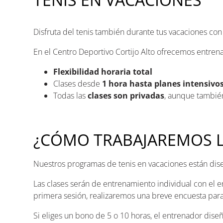
Disfruta del tenis también durante tus vacaciones co
En el Centro Deportivo Cortijo Alto ofrecemos entren
Flexibilidad horaria total
Clases desde
1 hora hasta planes intensivo
Todas las
clases son privadas
, aunque también
¿CÓMO TRABAJAREMOS LA
Nuestros programas de tenis en vacaciones están dise
Las clases serán de entrenamiento individual con el 
primera sesión, realizaremos una breve encuesta para
Si eliges un bono de 5 o 10 horas, el entrenador dis