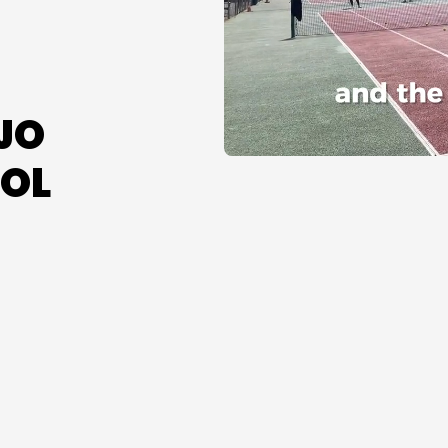
JO
SOL