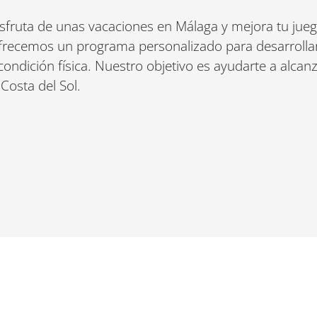
sfruta de unas vacaciones en Málaga y mejora tu juego
recemos un programa personalizado para desarrollar 
condición física. Nuestro objetivo es ayudarte a alca
 Costa del Sol.