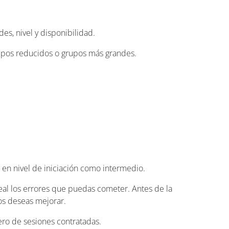
s, nivel y disponibilidad.
rupos reducidos o grupos más grandes.
 en nivel de iniciación como intermedio.
eal los errores que puedas cometer. Antes de la
os deseas mejorar.
ero de sesiones contratadas.