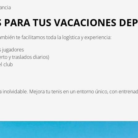
ancia
S PARA TUS VACACIONES DE
mbién te facilitamos toda la logística y experiencia:
s jugadores
to y traslados diarios)
l club
 inolvidable. Mejora tu tenis en un entorno único, con entrenad