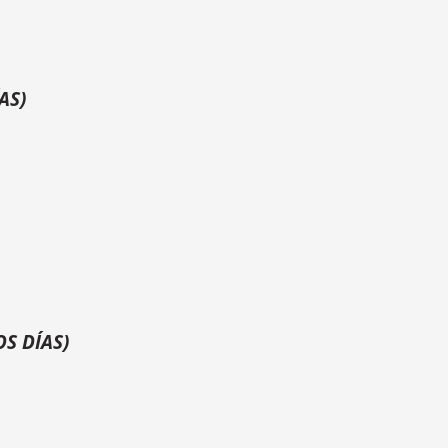
AS)
S DÍAS)