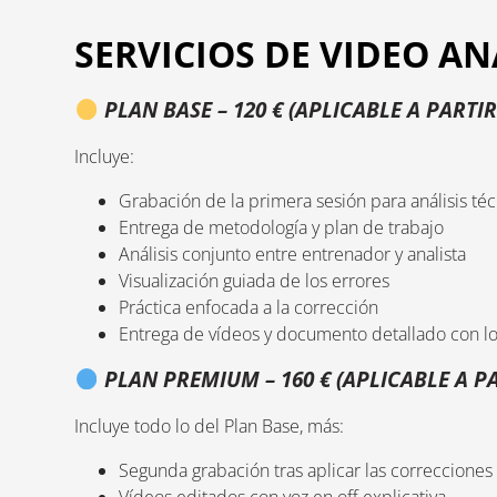
SERVICIOS DE VIDEO AN
PLAN BASE – 120 € (APLICABLE A PARTI
Incluye:
Grabación de la primera sesión para análisis té
Entrega de metodología y plan de trabajo
Análisis conjunto entre entrenador y analista
Visualización guiada de los errores
Práctica enfocada a la corrección
Entrega de vídeos y documento detallado con l
PLAN PREMIUM – 160 € (APLICABLE A P
Incluye todo lo del Plan Base, más:
Segunda grabación tras aplicar las correcciones
Vídeos editados con voz en off explicativa