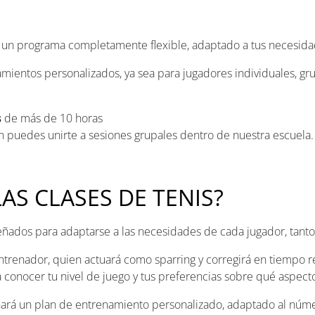
n un programa completamente flexible, adaptado a tus necesidade
amientos personalizados, ya sea para jugadores individuales, g
s
de más de 10 horas
 puedes unirte a sesiones grupales dentro de nuestra escuela.
S CLASES DE TENIS?
ñados para adaptarse a las necesidades de cada jugador, tanto
entrenador, quien actuará como sparring y corregirá en tiempo r
 conocer tu nivel de juego y tus preferencias sobre qué aspect
eñará un plan de entrenamiento personalizado, adaptado al núm