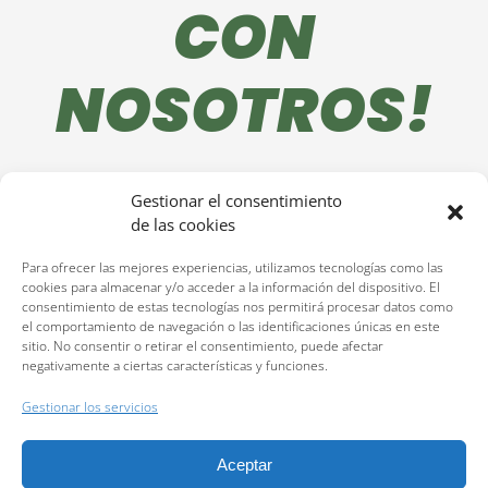
CON
NOSOTROS!
VOLVER
Gestionar el consentimiento
de las cookies
Para ofrecer las mejores experiencias, utilizamos tecnologías como las
cookies para almacenar y/o acceder a la información del dispositivo. El
consentimiento de estas tecnologías nos permitirá procesar datos como
el comportamiento de navegación o las identificaciones únicas en este
sitio. No consentir o retirar el consentimiento, puede afectar
negativamente a ciertas características y funciones.
Reservas:
640 207 323
Gestionar los servicios
Política de privacidad
Aceptar
Política de cookies (UE)