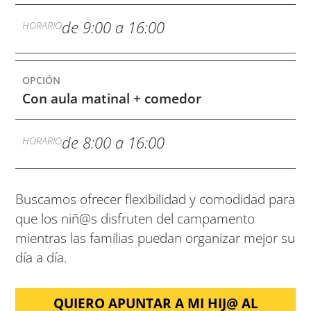
de 9:00 a 16:00
Con aula matinal + comedor
de 8:00 a 16:00
Buscamos ofrecer flexibilidad y comodidad para
que los niñ@s disfruten del campamento
mientras las familias puedan organizar mejor su
día a día.
QUIERO APUNTAR A MI HIJ@ AL