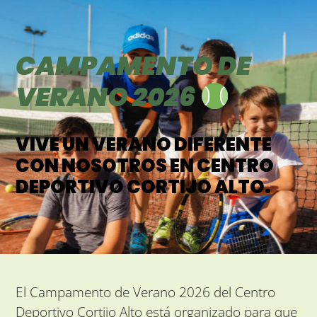
CAMPAMENTO DE
VERANO 2026
VIVE UN VERANO DIFERENTE
CON NOSOTROS EN CENTRO
DEPORTIVO CORTIJO ALTO.
El Campamento de Verano 2026 del Centro
Deportivo Cortijo Alto está organizado para que