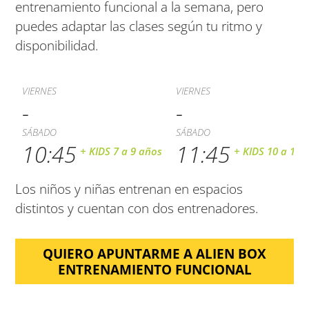
entrenamiento funcional a la semana, pero
puedes adaptar las clases según tu ritmo y
disponibilidad.
-
-
10:45
11:45
+ KIDS 7 a 9 años
+ KIDS 10 a 12 
Los niños y niñas entrenan en espacios
distintos y cuentan con dos entrenadores.
QUIERO APUNTARME A ALIEN BOX
ENTRENAMIENTO FUNCIONAL