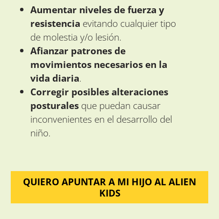
Aumentar niveles de fuerza y
resistencia
evitando cualquier tipo
de molestia y/o lesión.
Afianzar patrones de
movimientos necesarios en la
vida diaria
.
Corregir posibles alteraciones
posturales
que puedan causar
inconvenientes en el desarrollo del
niño.
QUIERO APUNTAR A MI HIJO AL ALIEN
KIDS