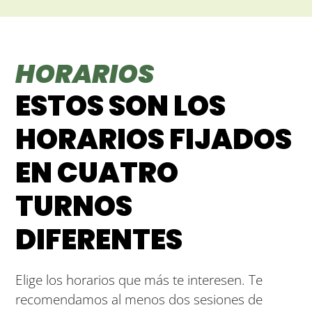
HORARIOS
ESTOS SON LOS
HORARIOS FIJADOS
EN CUATRO
TURNOS
DIFERENTES
Elige los horarios que más te interesen. Te
recomendamos al menos dos sesiones de