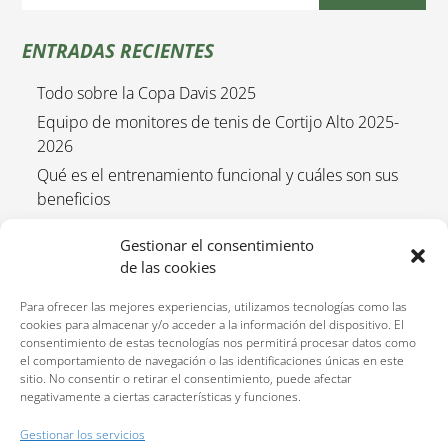
ENTRADAS RECIENTES
Todo sobre la Copa Davis 2025
Equipo de monitores de tenis de Cortijo Alto 2025-
2026
Qué es el entrenamiento funcional y cuáles son sus
beneficios
Empieza el curso de tenis 2025/2026
Gestionar el consentimiento
Entrenamiento funcional para niños 2025-2026
de las cookies
Para ofrecer las mejores experiencias, utilizamos tecnologías como las
cookies para almacenar y/o acceder a la información del dispositivo. El
consentimiento de estas tecnologías nos permitirá procesar datos como
el comportamiento de navegación o las identificaciones únicas en este
sitio. No consentir o retirar el consentimiento, puede afectar
negativamente a ciertas características y funciones.
Reservas:
640 207 323
Gestionar los servicios