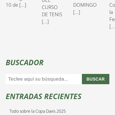
10 de [...]
DOMINGO
Co
CURSO
[...]
la
DE TENIS
Fe
[...]
[...
BUSCADOR
BUSCAR
ENTRADAS RECIENTES
Todo sobre la Copa Davis 2025