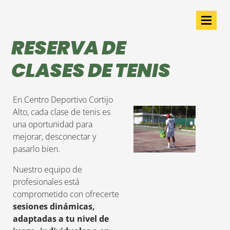
RESERVA DE
CLASES DE TENIS
En Centro Deportivo Cortijo
Alto, cada clase de tenis es
una oportunidad para
mejorar, desconectar y
pasarlo bien.
Nuestro equipo de
profesionales está
comprometido con ofrecerte
sesiones dinámicas,
adaptadas a tu nivel de