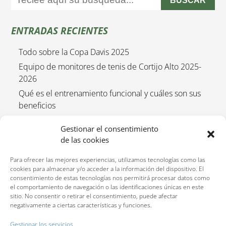
BUSCAR
ENTRADAS RECIENTES
Todo sobre la Copa Davis 2025
Equipo de monitores de tenis de Cortijo Alto 2025-
2026
Qué es el entrenamiento funcional y cuáles son sus
beneficios
Empieza el curso de tenis 2025/2026
Gestionar el consentimiento
Entrenamiento funcional para niños 2025-2026
de las cookies
Para ofrecer las mejores experiencias, utilizamos tecnologías como las
cookies para almacenar y/o acceder a la información del dispositivo. El
consentimiento de estas tecnologías nos permitirá procesar datos como
el comportamiento de navegación o las identificaciones únicas en este
sitio. No consentir o retirar el consentimiento, puede afectar
negativamente a ciertas características y funciones.
Reservas:
640 207 323
Gestionar los servicios