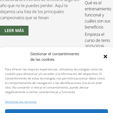
Qué es el
año que no te puedes perder. Aquí te
entrenamiento
dejamos una lista de los principales
funcional y
campeonatos que se llevan
cuáles son sus
beneficios
LEER MÁS
Empieza el
curso de tenis
2025/2026
Entrenamiento
Gestionar el consentimiento
de las cookies
funcional para
niños 2025-
Para ofrecer las mejores experiencias, utilizamos tecnologías como las
2026
cookies para almacenar y/o acceder a la información del dispositivo. El
consentimiento de estas tecnologías nos permitirá procesar datos como
el comportamiento de navegación o las identificaciones únicas en este
sitio. No consentir o retirar el consentimiento, puede afectar
negativamente a ciertas características y funciones.
Reservas:
640 207 323
Gestionar los servicios
Política de privacidad