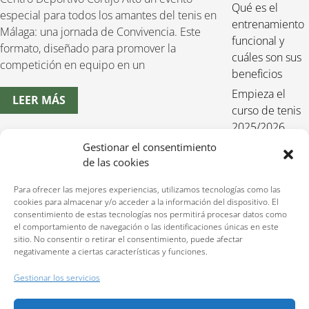
Qué es el
especial para todos los amantes del tenis en
entrenamiento
Málaga: una jornada de Convivencia. Este
funcional y
formato, diseñado para promover la
cuáles son sus
competición en equipo en un
beneficios
Empieza el
LEER MÁS
curso de tenis
2025/2026
Entrenamiento
Gestionar el consentimiento
de las cookies
funcional para
niños 2025-
Para ofrecer las mejores experiencias, utilizamos tecnologías como las
2026
cookies para almacenar y/o acceder a la información del dispositivo. El
consentimiento de estas tecnologías nos permitirá procesar datos como
el comportamiento de navegación o las identificaciones únicas en este
sitio. No consentir o retirar el consentimiento, puede afectar
negativamente a ciertas características y funciones.
Reservas:
640 207 323
Gestionar los servicios
Política de privacidad