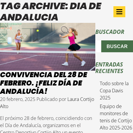
TAG ARCHIVE: DIA DE
ANDALUCIA
BUSCADOR
BUSCAR
ENTRADAS
RECIENTES
CONVIVENCIA DEL 28 DE
FEBRERO. ¡FELIZ DÍA DE
Todo sobre la
ANDALUCÍA!
Copa Davis
2025
20 febrero, 2025
Publicado por
Laura Cortijo
Alto
Equipo de
monitores de
El próximo 28 de febrero, coincidiendo con
tenis de Cortijo
el Día de Andalucía, organizamos en el
Alto 2025-2026
Centro Deportivo Cortijo Alto un evento