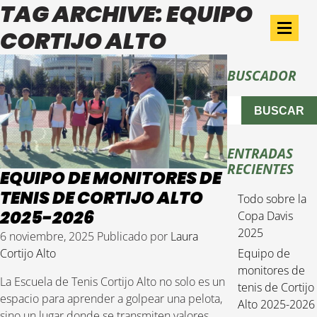
TAG ARCHIVE: EQUIPO
CORTIJO ALTO
BUSCADOR
BUSCAR
ENTRADAS
RECIENTES
EQUIPO DE MONITORES DE
TENIS DE CORTIJO ALTO
Todo sobre la
2025-2026
Copa Davis
2025
6 noviembre, 2025
Publicado por
Laura
Cortijo Alto
Equipo de
monitores de
La Escuela de Tenis Cortijo Alto no solo es un
tenis de Cortijo
espacio para aprender a golpear una pelota,
Alto 2025-2026
sino un lugar donde se transmiten valores,