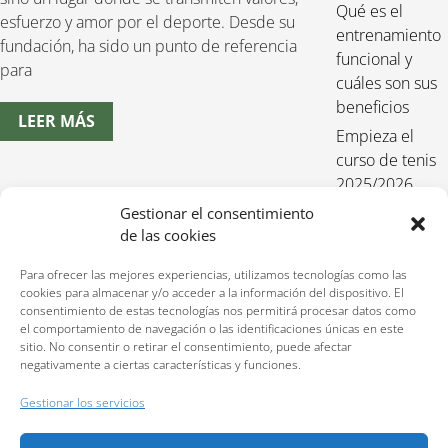
Qué es el
esfuerzo y amor por el deporte. Desde su
entrenamiento
fundación, ha sido un punto de referencia
funcional y
para
cuáles son sus
beneficios
LEER MÁS
Empieza el
curso de tenis
2025/2026
Entrenamiento
Gestionar el consentimiento
de las cookies
funcional para
niños 2025-
Para ofrecer las mejores experiencias, utilizamos tecnologías como las
2026
cookies para almacenar y/o acceder a la información del dispositivo. El
consentimiento de estas tecnologías nos permitirá procesar datos como
el comportamiento de navegación o las identificaciones únicas en este
sitio. No consentir o retirar el consentimiento, puede afectar
negativamente a ciertas características y funciones.
Reservas:
640 207 323
Gestionar los servicios
Política de privacidad