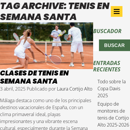
TAG ARCHIVE: TENIS EN
SEMANA SANTA
BUSCADOR
BUSCAR
ENTRADAS
RECIENTES
CLASES DE TENIS EN
SEMANA SANTA
Todo sobre la
Copa Davis
3 abril, 2025
Publicado por
Laura Cortijo Alto
2025
Málaga destaca como uno de los principales
Equipo de
destinos vacacionales de España, con un
monitores de
clima primaveral ideal, playas
tenis de Cortijo
impresionantes y una vibrante escena
Alto 2025-2026
cultural, especialmente durante la Semana