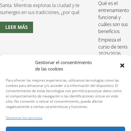
Qué es el
Santa. Mientras exploras la ciudad y te
entrenamiento
sumerges en sus tradiciones, ¿por qué
funcional y
cuáles son sus
LEER MÁS
beneficios
Empieza el
curso de tenis
2025/2026
Entrenamiento
Gestionar el consentimiento
de las cookies
funcional para
niños 2025-
Para ofrecer las mejores experiencias, utilizamos tecnologías como las
2026
cookies para almacenar y/o acceder a la información del dispositivo. El
consentimiento de estas tecnologías nos permitirá procesar datos como
el comportamiento de navegación o las identificaciones únicas en este
sitio. No consentir o retirar el consentimiento, puede afectar
negativamente a ciertas características y funciones.
Reservas:
640 207 323
Gestionar los servicios
Política de privacidad