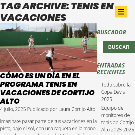
TAG ARCHIVE: TENIS EN
VACACIONES
BUSCADOR
BUSCAR
ENTRADAS
RECIENTES
CÓMO ES UN DÍA EN EL
PROGRAMA TENIS EN
Todo sobre la
VACACIONES DE CORTIJO
Copa Davis
2025
ALTO
Equipo de
4 julio, 2025
Publicado por
Laura Cortijo Alto
monitores de
Imagínate pasar parte de tus vacaciones en la
tenis de Cortijo
pista, bajo el sol, con una raqueta en la mano
Alto 2025-2026