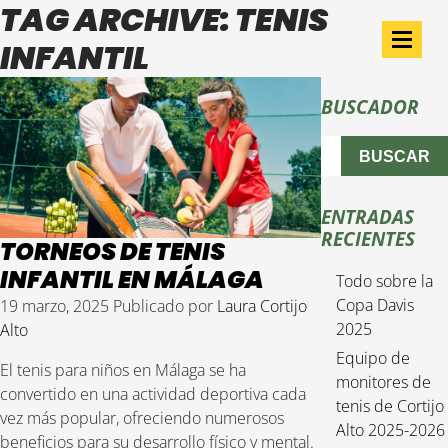
TAG ARCHIVE: TENIS
INFANTIL
BUSCADOR
BUSCAR
ENTRADAS
RECIENTES
TORNEOS DE TENIS
INFANTIL EN MÁLAGA
Todo sobre la
Copa Davis
19 marzo, 2025
Publicado por
Laura Cortijo
2025
Alto
Equipo de
El tenis para niños en Málaga se ha
monitores de
convertido en una actividad deportiva cada
tenis de Cortijo
vez más popular, ofreciendo numerosos
Alto 2025-2026
beneficios para su desarrollo físico y mental.