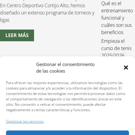
Qué es el
En Centro Deportivo Cortijo Alto, hemos
entrenamiento
diseñado un extenso programa de torneos y
funcional y
ligas
cuáles son sus
beneficios
LEER MÁS
Empieza el
curso de tenis
2025/2026
Entrenamiento
Gestionar el consentimiento
de las cookies
funcional para
niños 2025-
Para ofrecer las mejores experiencias, utilizamos tecnologías como las
2026
cookies para almacenar y/o acceder a la información del dispositivo. El
consentimiento de estas tecnologías nos permitirá procesar datos como
el comportamiento de navegación o las identificaciones únicas en este
sitio. No consentir o retirar el consentimiento, puede afectar
negativamente a ciertas características y funciones.
Reservas:
640 207 323
Gestionar los servicios
Política de privacidad