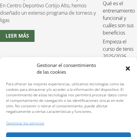
Qué es el
En Centro Deportivo Cortijo Alto, hemos
entrenamiento
diseñado un extenso programa de torneos y
funcional y
ligas
cuáles son sus
beneficios
LEER MÁS
Empieza el
curso de tenis
2025/2026
Entrenamiento
Gestionar el consentimiento
de las cookies
funcional para
niños 2025-
Para ofrecer las mejores experiencias, utilizamos tecnologías como las
2026
cookies para almacenar y/o acceder a la información del dispositivo. El
consentimiento de estas tecnologías nos permitirá procesar datos como
el comportamiento de navegación o las identificaciones únicas en este
sitio. No consentir o retirar el consentimiento, puede afectar
negativamente a ciertas características y funciones.
Reservas:
640 207 323
Gestionar los servicios
Política de privacidad