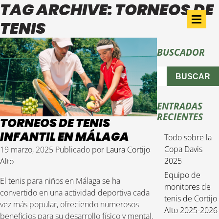
TAG ARCHIVE: TORNEOS DE
TENIS
BUSCADOR
BUSCAR
ENTRADAS
RECIENTES
TORNEOS DE TENIS
INFANTIL EN MÁLAGA
Todo sobre la
Copa Davis
19 marzo, 2025
Publicado por
Laura Cortijo
2025
Alto
Equipo de
El tenis para niños en Málaga se ha
monitores de
convertido en una actividad deportiva cada
tenis de Cortijo
vez más popular, ofreciendo numerosos
Alto 2025-2026
beneficios para su desarrollo físico y mental.