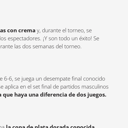
sas con crema
y, durante el torneo, se
os espectadores. ¡Y son todo un éxito! Se
rante las dos semanas del torneo.
 de 6-6, se juega un desempate final conocido
e aplica en el set final de partidos masculinos
 que haya una diferencia de dos juegos.
ana
la copa de plata dorada conocida