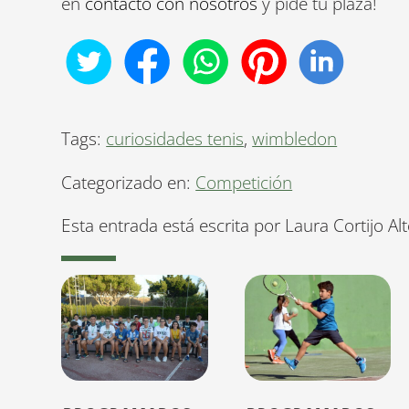
en
contacto con nosotros
y pide tu plaza!
Tags:
curiosidades tenis
,
wimbledon
Categorizado en:
Competición
Esta entrada está escrita por Laura Cortijo Al