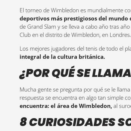
El torneo de Wimbledon es mundialmente c
deportivos más prestigiosos del mundo d
de Grand Slam y se lleva a cabo año tras año
Club en el distrito de Wimbledon, en Londres
Los mejores jugadores del tenis de todo el p
integral de la cultura británica.
¿POR QUÉ SE LLAM
Mucha gente se pregunta por qué se le llam
respuesta se encuentra en algo tan simple 
encuentra: el área de Wimbledon,
al suro
8 CURIOSIDADES SO