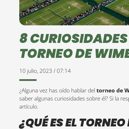
8 CURIOSIDADES
TORNEO DE WIM
10 julio, 2023 / 07:14
¿Alguna vez has oído hablar del
torneo de 
saber algunas curiosidades sobre él? Si la re
artículo.
¿QUÉ ES EL TORNE