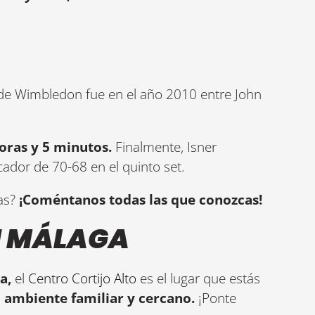
o de Wimbledon fue en el año 2010 entre John
oras y 5 minutos.
Finalmente, Isner
cador de 70-68 en el quinto set.
ías?
¡Coméntanos todas las que conozcas!
EN MÁLAGA
a,
el
Centro Cortijo Alto
es el lugar que estás
n
ambiente familiar y cercano.
¡Ponte