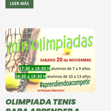
LEER MÁS
OLIMPIADA TENIS