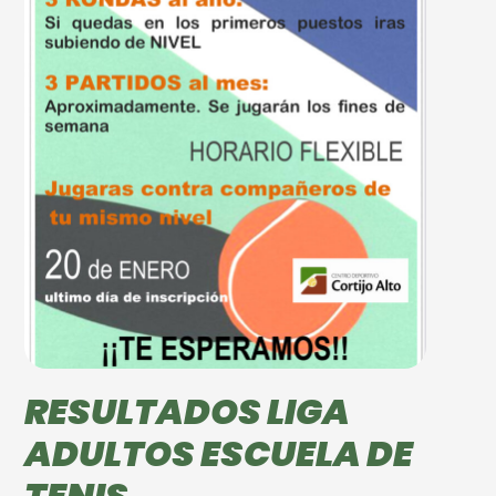
RESULTADOS LIGA
ADULTOS ESCUELA DE
TENIS