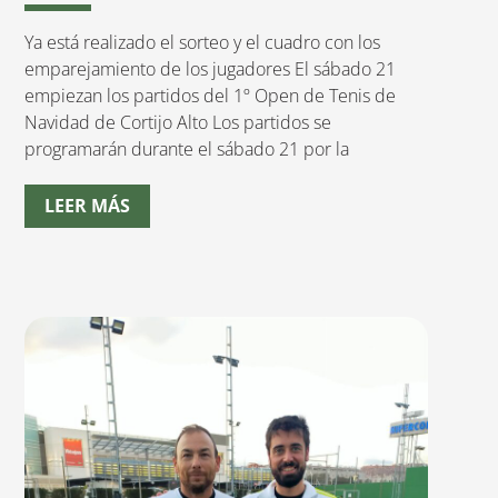
Ya está realizado el sorteo y el cuadro con los
emparejamiento de los jugadores El sábado 21
empiezan los partidos del 1º Open de Tenis de
Navidad de Cortijo Alto Los partidos se
programarán durante el sábado 21 por la
LEER MÁS