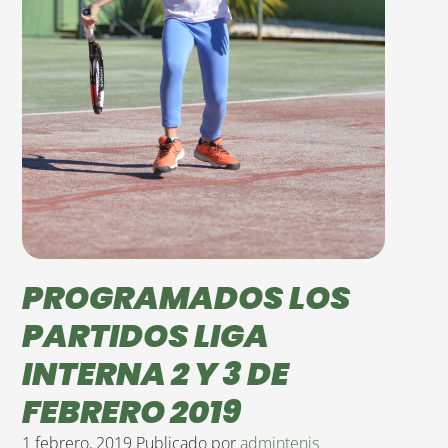
PROGRAMADOS LOS
PARTIDOS LIGA
INTERNA 2 Y 3 DE
FEBRERO 2019
1 febrero, 2019
Publicado por
admintenis