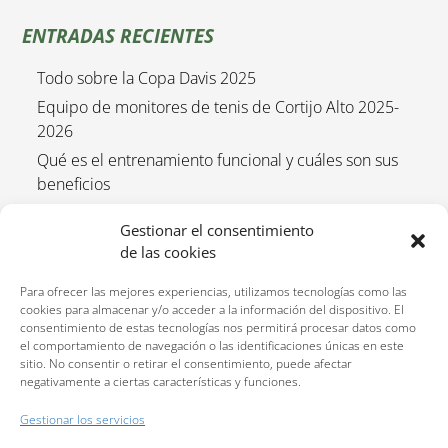
ENTRADAS RECIENTES
Todo sobre la Copa Davis 2025
Equipo de monitores de tenis de Cortijo Alto 2025-
2026
Qué es el entrenamiento funcional y cuáles son sus
beneficios
Empieza el curso de tenis 2025/2026
Gestionar el consentimiento
Entrenamiento funcional para niños 2025-2026
de las cookies
Para ofrecer las mejores experiencias, utilizamos tecnologías como las
cookies para almacenar y/o acceder a la información del dispositivo. El
consentimiento de estas tecnologías nos permitirá procesar datos como
el comportamiento de navegación o las identificaciones únicas en este
sitio. No consentir o retirar el consentimiento, puede afectar
negativamente a ciertas características y funciones.
Reservas:
640 207 323
Gestionar los servicios