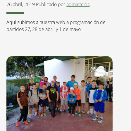
26 abril, 2019
Publicado por
admintenis
Aqui subimos a nuestra web a programación de
partidos 27, 28 de abril y 1 de mayo