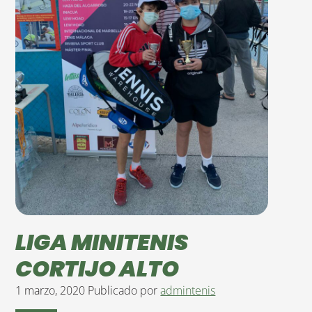
LIGA MINITENIS
CORTIJO ALTO
1 marzo, 2020
Publicado por
admintenis