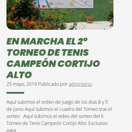
EN MARCHA EL 2º
TORNEO DE TENIS
CAMPEÓN CORTIJO
ALTO
25 mayo, 2019
Publicado por
admintenis
Aquí subimos el orden de juego de los dias 8 y 9
de junio Aquí subimos el cuadro del Torneo tras el
sorteo Aquí subimos el video del sorteo del II
Torneo de Tenis Campeón Cortijo Alto: Exclusivo
para