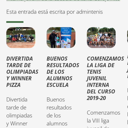
Esta entrada está escrita por admintenis
DIVERTIDA
BUENOS
COMENZAMOS
TARDE DE
RESULTADOS
LA LIGA DE
OLIMPIADAS
DE LOS
TENIS
Y WINNER
ALUMNOS
JUVENIL
PIZZA
ESCUELA
INTERNA
DEL CURSO
2019-20
Divertida
Buenos
tarde de
resultados
Comenzamos
olimpiadas
de los
la VIII liga
y Winner
alumnos