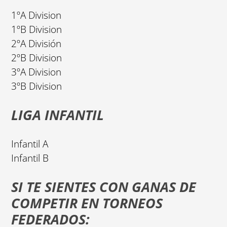
1ºA Division
1ºB Division
2ºA División
2ºB Division
3ºA Division
3ºB Division
LIGA INFANTIL
Infantil A
Infantil B
SI TE SIENTES CON GANAS DE
COMPETIR EN TORNEOS
FEDERADOS: