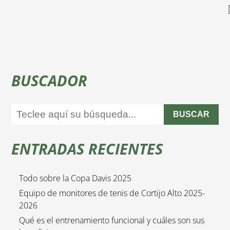
BUSCADOR
BUSCAR
ENTRADAS RECIENTES
Todo sobre la Copa Davis 2025
Equipo de monitores de tenis de Cortijo Alto 2025-
2026
Qué es el entrenamiento funcional y cuáles son sus