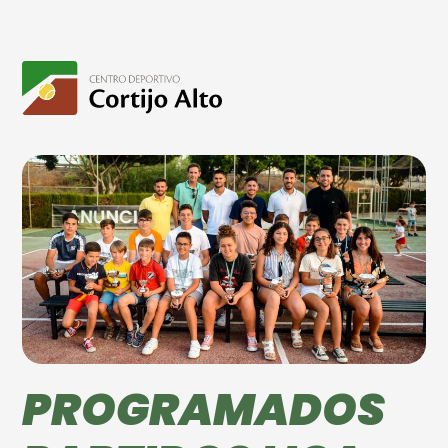
PROGRAMADOS