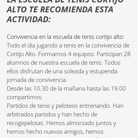
ALTO TE RECOMIENDA ESTA
ACTIVIDAD:
Convivencia en la escuela de tenis cortijo alto:
Todo el dia jugando a tenis en la convivencia de
Cortijo Alto. Formamos 4 equipos. Participan 28
alumnos de nuestra escuela de tenis. Todos
ellos disfrutan de una soleada y estupenda
jornada de convivencia.
Desde las 10.30 de la mañana hasta las 19.00
compartimos:
Partidos de tenis y peloteos entrenando. Han
arbitrados partidos y han hecho de
recogepelotas. Hemos almorzado juntos y
hemos hecho nuevos amigos, hemos