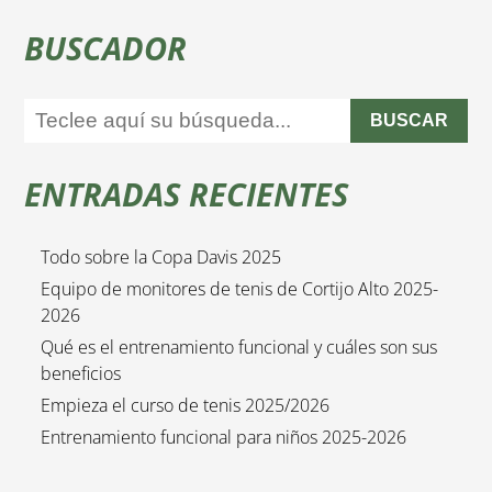
BUSCADOR
BUSCAR
ENTRADAS RECIENTES
Todo sobre la Copa Davis 2025
Equipo de monitores de tenis de Cortijo Alto 2025-
2026
Qué es el entrenamiento funcional y cuáles son sus
beneficios
Empieza el curso de tenis 2025/2026
Entrenamiento funcional para niños 2025-2026