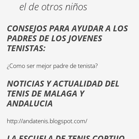
el de otros niños
CONSEJOS PARA AYUDAR A LOS
PADRES DE LOS JOVENES
TENISTAS:
¿Como ser mejor padre de tenista?
NOTICIAS Y ACTUALIDAD DEL
TENIS DE MALAGA Y
ANDALUCIA
http://andatenis.blogspot.com/
LA ESCUELA DE TENIS CORTIJO