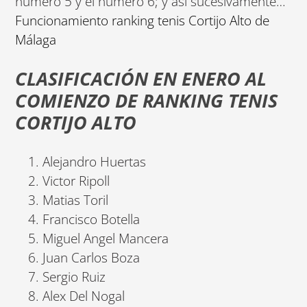
numero 5 y el numero 6; y así sucesivamente…
Funcionamiento ranking tenis Cortijo Alto de
Málaga
CLASIFICACIÓN EN ENERO AL
COMIENZO DE RANKING TENIS
CORTIJO ALTO
Alejandro Huertas
Victor Ripoll
Matias Toril
Francisco Botella
Miguel Angel Mancera
Juan Carlos Boza
Sergio Ruiz
Alex Del Nogal