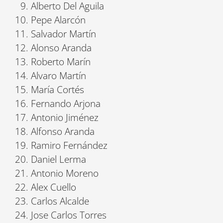
Alberto Del Aguila
Pepe Alarcón
Salvador Martín
Alonso Aranda
Roberto Marín
Alvaro Martín
María Cortés
Fernando Arjona
Antonio Jiménez
Alfonso Aranda
Ramiro Fernández
Daniel Lerma
Antonio Moreno
Alex Cuello
Carlos Alcalde
Jose Carlos Torres