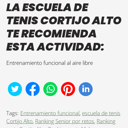
LA ESCUELA DE
TENIS CORTIJO ALTO
TE RECOMIENDA
ESTA ACTIVIDAD:
Entrenamiento funcional al aire libre
Tags:
Entrenamiento funcional
,
escuela de tenis
Cortijo Alto
,
Ranking Senior por retos
,
Ranking