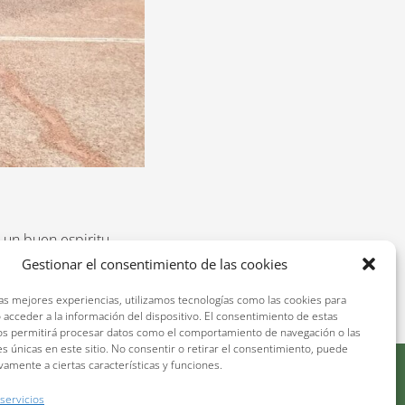
e un buen espiritu
Gestionar el consentimiento de las cookies
las mejores experiencias, utilizamos tecnologías como las cookies para
 acceder a la información del dispositivo. El consentimiento de estas
os permitirá procesar datos como el comportamiento de navegación o las
es únicas en este sitio. No consentir o retirar el consentimiento, puede
vamente a ciertas características y funciones.
e cookies (UE)
Política de cancelación y devolución
 servicios