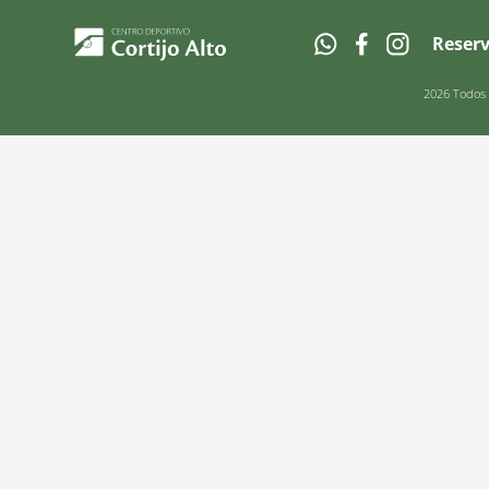
Reser
2026 Todos l