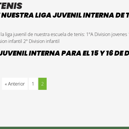
TENIS
NUESTRA LIGA JUVENIL INTERNA DE 
la liga juvenil de nuestra escuela de tenis: 1ºA Division jovenes
on infantil 2º Division infantil
VENIL INTERNA PARA EL 15 Y 16 DE 
« Anterior
1
2