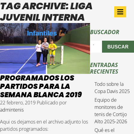
TAG ARCHIVE: LIGA
JUVENIL INTERNA
BUSCADOR
BUSCAR
ENTRADAS
RECIENTES
PROGRAMADOS LOS
Todo sobre la
PARTIDOS PARA LA
Copa Davis 2025
SEMANA BLANCA 2019
Equipo de
22 febrero, 2019
Publicado por
monitores de
admintenis
tenis de Cortijo
Alto 2025-2026
Aqui os dejamos en el archivo adjunto los
partidos programados:
Qué es el