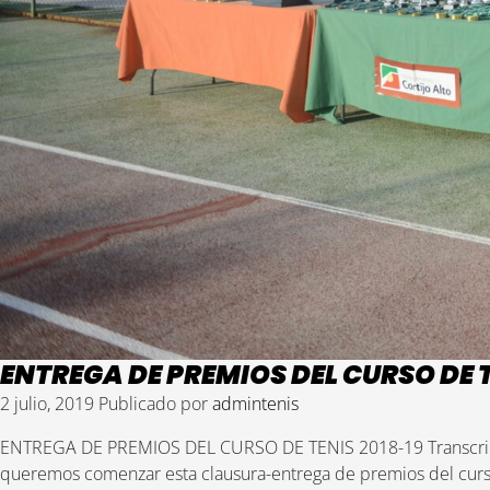
ENTREGA DE PREMIOS DEL CURSO DE T
2 julio, 2019
Publicado por
admintenis
ENTREGA DE PREMIOS DEL CURSO DE TENIS 2018-19 Transcripció
queremos comenzar esta clausura-entrega de premios del curso