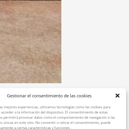
Gestionar el consentimiento de las cookies
is.es/liga-equipos5 Nuestro
las mejores experiencias, utilizamos tecnologías como las cookies para
 acceder a la información del dispositivo. El consentimiento de estas
l
os permitirá procesar datos como el comportamiento de navegación o las
es únicas en este sitio. No consentir o retirar el consentimiento, puede
vamente a ciertas características y funciones.