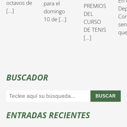
En 
octavos de
para el
PREMIOS
Dep
[...]
domingo
DEL
Cort
10 de [...]
CURSO
sen
DE TENIS
que 
[...]
BUSCADOR
BUSCAR
ENTRADAS RECIENTES