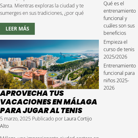
Qué es el
Santa. Mientras exploras la ciudad y te
entrenamiento
sumerges en sus tradiciones, ¿por qué
funcional y
cuáles son sus
LEER MÁS
beneficios
Empieza el
curso de tenis
2025/2026
Entrenamiento
funcional para
niños 2025-
2026
APROVECHA TUS
VACACIONES EN MÁLAGA
PARA JUGAR AL TENIS
5 marzo, 2025
Publicado por
Laura Cortijo
Alto