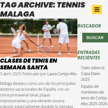
TAG ARCHIVE: TENNIS
MALAGA
BUSCADOR
BUSCAR
ENTRADAS
RECIENTES
CLASES DE TENIS EN
SEMANA SANTA
Todo sobre la
Copa Davis
3 abril, 2025
Publicado por
Laura Cortijo Alto
2025
Málaga destaca como uno de los principales
Equipo de
destinos vacacionales de España, con un
monitores de
clima primaveral ideal, playas
tenis de Cortijo
impresionantes y una vibrante escena
Alto 2025-2026
cultural, especialmente durante la Semana