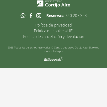
Reservas:
640 207 323
Política de privacidad
Política de cookies (UE)
Política de cancelación y devolución
2026 Todos los derechos reservados © Centro deportivo Cortijo Alto. Sitio web
desarrollado por