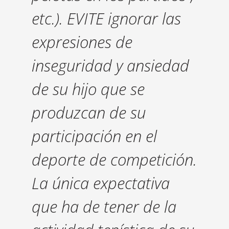
etc.). EVITE ignorar las
expresiones de
inseguridad y ansiedad
de su hijo que se
produzcan de su
participación en el
deporte de competición.
La única expectativa
que ha de tener de la