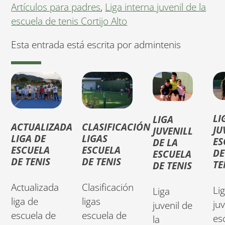
Artículos para padres
,
Liga interna juvenil de la
escuela de tenis Cortijo Alto
Esta entrada está escrita por admintenis
LI
LIGA
ACTUALIZADA
CLASIFICACIÓN
JU
JUVENILL
LIGA DE
LIGAS
ES
DE LA
ESCUELA
ESCUELA
DE
ESCUELA
DE TENIS
DE TENIS
TE
DE TENIS
Actualizada
Clasificación
Li
Liga
liga de
ligas
juv
juvenil de
escuela de
escuela de
es
la