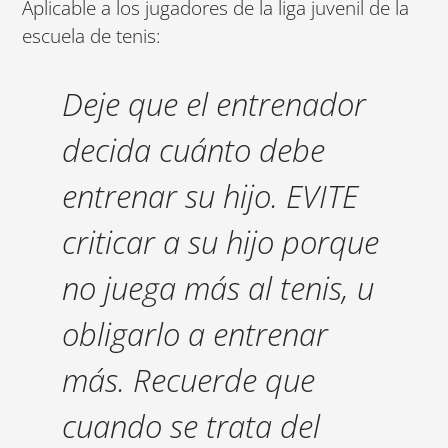
Aplicable a los jugadores de la liga juvenil de la
escuela de tenis:
Deje que el entrenador
decida cuánto debe
entrenar su hijo. EVITE
criticar a su hijo porque
no juega más al tenis, u
obligarlo a entrenar
más. Recuerde que
cuando se trata del