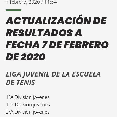
7 febrero, 2020 / 11:54
ACTUALIZACIÓN DE
RESULTADOS A
FECHA 7 DE FEBRERO
DE 2020
LIGA JUVENIL DE LA ESCUELA
DE TENIS
1ºA Division jovenes
1ºB Division jovenes
2ºA Division jovenes