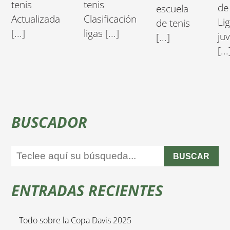
tenis
tenis
de
escuela
Actualizada
Clasificación
Li
de tenis
[...]
ligas [...]
juv
[...]
[...
BUSCADOR
BUSCAR
ENTRADAS RECIENTES
Todo sobre la Copa Davis 2025