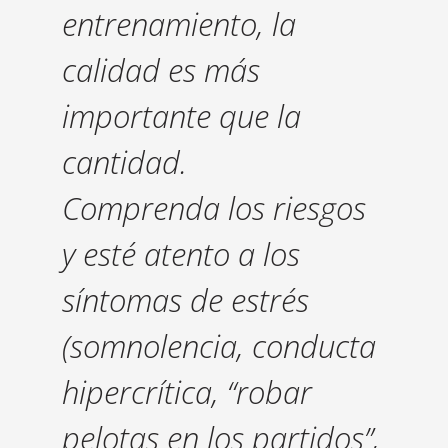
entrenamiento, la
calidad es más
importante que la
cantidad.
Comprenda los riesgos
y esté atento a los
síntomas de estrés
(somnolencia, conducta
hipercrítica, “robar
pelotas en los partidos”,