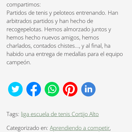
compartimos:
Partidos de tenis y peloteos entrenando. Han
arbitrados partidos y han hecho de
recogepelotas. Hemos almorzado juntos y
hemos hecho nuevos amigos, hemos
charlados, contados chistes…, y al final, ha
habido una entrega de medallas para el equipo
campeón.
Tags:
liga escuela de tenis Cortijo Alto
Categorizado en:
Aprendiendo a competir
,