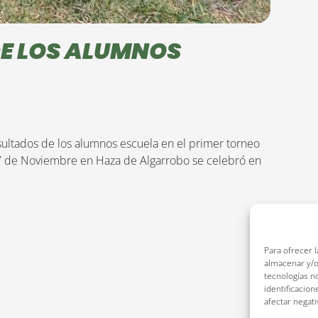
E LOS ALUMNOS
ultados de los alumnos escuela en el primer torneo
17 de Noviembre en Haza de Algarrobo se celebró en
Para ofrecer 
almacenar y/o
tecnologías n
identificacion
afectar negati