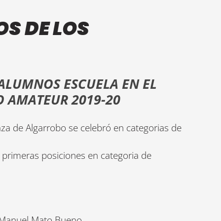
S DE LOS
ALUMNOS ESCUELA EN EL
O AMATEUR 2019-20
za de Algarrobo se celebró en categorias de
 primeras posiciones en categoria de
y Manuel Mato Bueno