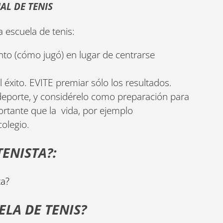
AL DE TENIS
la escuela de tenis:
to (cómo jugó) en lugar de centrarse
.
 éxito. EVITE premiar sólo los resultados.
 deporte, y considérelo como preparación para
ortante que la vida, por ejemplo
olegio.
ENISTA?:
ta?
ELA DE TENIS?