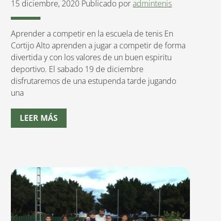
15 diciembre, 2020
Publicado por
admintenis
Aprender a competir en la escuela de tenis En
Cortijo Alto aprenden a jugar a competir de forma
divertida y con los valores de un buen espiritu
deportivo. El sabado 19 de diciembre
disfrutaremos de una estupenda tarde jugando
una
LEER MÁS