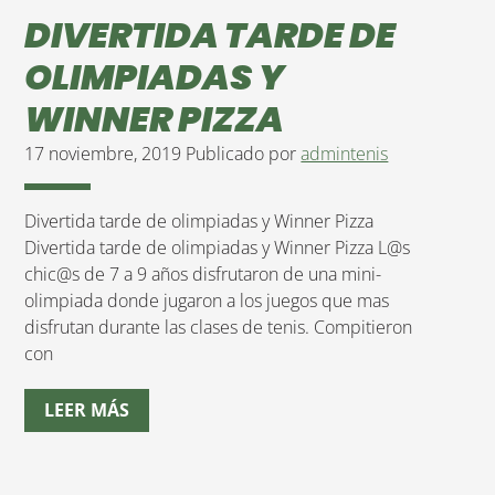
DIVERTIDA TARDE DE
OLIMPIADAS Y
WINNER PIZZA
17 noviembre, 2019
Publicado por
admintenis
Divertida tarde de olimpiadas y Winner Pizza
Divertida tarde de olimpiadas y Winner Pizza L@s
chic@s de 7 a 9 años disfrutaron de una mini-
olimpiada donde jugaron a los juegos que mas
disfrutan durante las clases de tenis. Compitieron
con
LEER MÁS