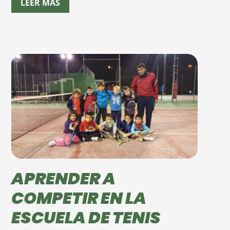
LEER MÁS
APRENDER A
COMPETIR EN LA
ESCUELA DE TENIS