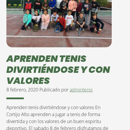
APRENDEN TENIS
DIVIRTIÉNDOSE Y CON
VALORES
8 febrero, 2020
Publicado por
admintenis
Aprenden tenis divirtiéndose y con valores En
Cortijo Alto aprenden a jugar a tenis de forma
divertida y con los valores de un buen espiritu
deportivo. El sabado 8 de febrero disfrutamos de