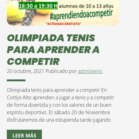
OLIMPIADA TENIS
PARA APRENDER A
COMPETIR
20 octubre, 2021
Publicado por
admintenis
Olimpiada tenis para aprender a competir En
Cortijo Alto aprenden a jugar a tenis y a competir
de forma divertida y con los valores de un buen
espíritu deportivo. El sábado 20 de Noviembre
disfrutaremos de una estupenda tarde jugando
LEER MÁS