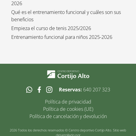
2026
Qué es el entrenamiento funcional y cuáles son sus
beneficios
Empieza el curso de tenis 2025/2026
Entrenamiento funcional para niños 2025-2026
Reservas:
640 207 323
Política de privacidad
Política de cookies (UE)
Política de cancelación y devolución
2026 Todos los derechos reservados © Centro deportivo Cortijo Alto. Sitio web
desarrollado por