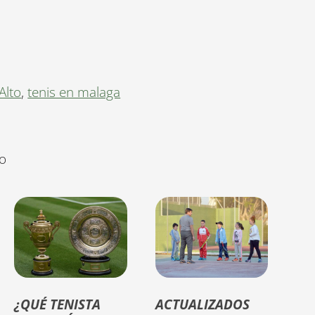
Alto
,
tenis en malaga
to
¿QUÉ TENISTA
ACTUALIZADOS