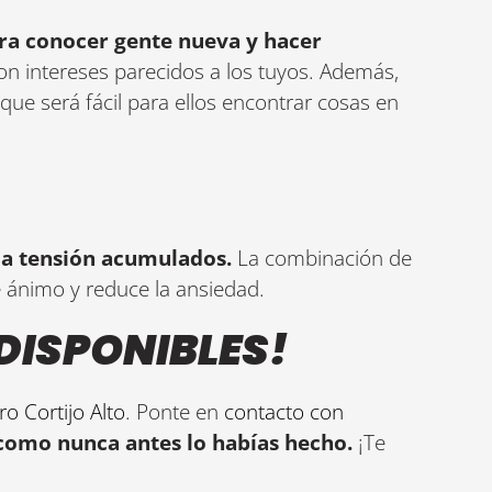
ara conocer gente nueva y hacer
on intereses parecidos a los tuyos. Además,
ue será fácil para ellos encontrar cosas en
 la tensión acumulados.
La combinación de
de ánimo y reduce la ansiedad.
DISPONIBLES!
ro Cortijo Alto
. Ponte en
contacto con
 como nunca antes lo habías hecho.
¡Te