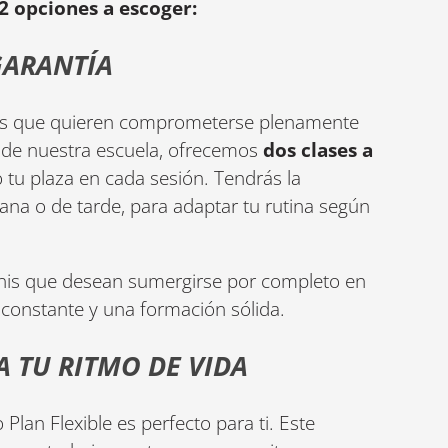
2 opciones a escoger:
GARANTÍA
llos que quieren comprometerse plenamente
no de nuestra escuela, ofrecemos
dos clases a
 tu plaza en cada sesión. Tendrás la
ana o de tarde, para adaptar tu rutina según
tenis que desean sumergirse por completo en
constante y una formación sólida.
A TU RITMO DE VIDA
o Plan Flexible es perfecto para ti. Este