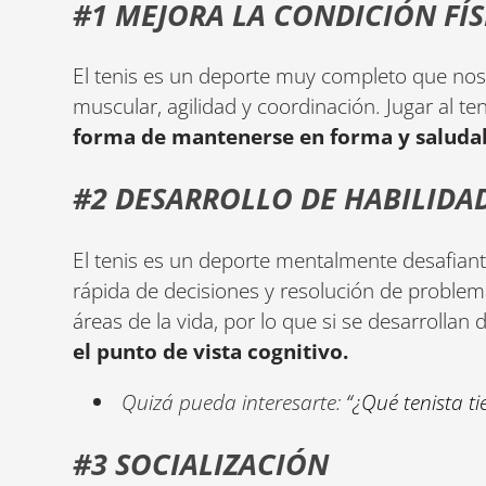
#1 MEJORA LA CONDICIÓN FÍS
El tenis es un deporte muy completo que nos 
muscular, agilidad y coordinación. Jugar al t
forma de mantenerse en forma y saluda
#2 DESARROLLO DE HABILIDA
El tenis es un deporte mentalmente desafian
rápida de decisiones y resolución de problema
áreas de la vida, por lo que si se desarrolla
el punto de vista cognitivo.
Quizá pueda interesarte:
“¿Qué tenista 
#3 SOCIALIZACIÓN