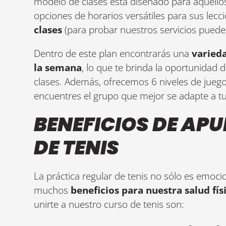
modelo de clases está diseñado para aquellos
opciones de horarios versátiles para sus lecc
clases
(para probar nuestros servicios puede
Dentro de este plan encontrarás una
varieda
la semana
, lo que te brinda la oportunidad 
clases. Además, ofrecemos 6 niveles de jueg
encuentres el grupo que mejor se adapte a tu n
BENEFICIOS DE AP
DE TENIS
La práctica regular de tenis no sólo es emoci
muchos
beneficios para nuestra salud fís
unirte a nuestro curso de tenis son: