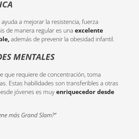
ICA
ayuda a mejorar la resistencia, fuerza
enis de manera regular es una
excelente
ble,
además de prevenir la obesidad infantil.
DES MENTALES
te que requiere de concentración, toma
s. Estas habilidades son transferibles a otras
n desde jóvenes es muy
enriquecedor desde
tiene más Grand Slam?”