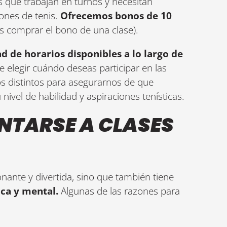
 que trabajan en turnos y necesitan
iones de tenis.
Ofrecemos bonos de 10
s comprar el bono de una clase).
d de horarios disponibles a lo largo de
de elegir cuándo deseas participar en las
os distintos para asegurarnos de que
ivel de habilidad y aspiraciones tenísticas.
UNTARSE A CLASES
onante y divertida, sino que también tiene
ica y mental.
Algunas de las razones para