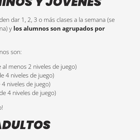
IÑOS Y JÓVENES
en dar 1, 2, 3 o más clases a la semana (se
na) y
los alumnos son agrupados por
nos son:
al menos 2 niveles de juego)
 4 niveles de juego)
4 niveles de juego)
e 4 niveles de juego)
o!
ADULTOS