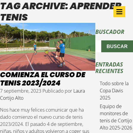
TAG ARCHIVE: APRENDER
TENIS
BUSCADOR
BUSCAR
ENTRADAS
RECIENTES
COMIENZA EL CURSO DE
TENIS 2023/2024
Todo sobre la
Copa Davis
7 septiembre, 2023
Publicado por
Laura
2025
Cortijo Alto
Equipo de
Nos hace muy felices comunicar que ha
monitores de
dado comienzo el nuevo curso de tenis
tenis de Cortijo
2023/2024. El pasado 4 de septiembre,
Alto 2025-2026
niñas, niños y adultos volvieron a coger sus