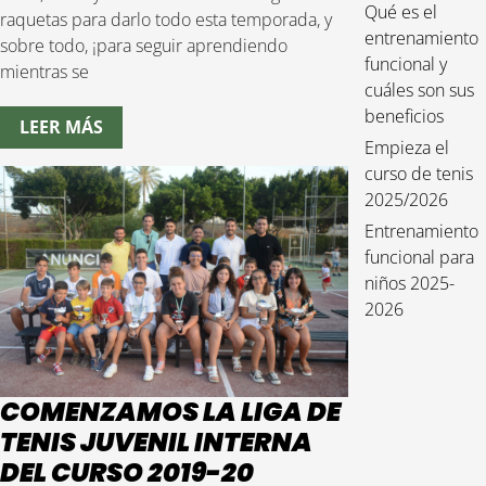
Qué es el
raquetas para darlo todo esta temporada, y
entrenamiento
sobre todo, ¡para seguir aprendiendo
funcional y
mientras se
cuáles son sus
beneficios
LEER MÁS
Empieza el
curso de tenis
2025/2026
Entrenamiento
funcional para
niños 2025-
2026
COMENZAMOS LA LIGA DE
TENIS JUVENIL INTERNA
DEL CURSO 2019-20