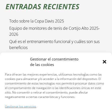
ENTRADAS RECIENTES
Todo sobre la Copa Davis 2025
Equipo de monitores de tenis de Cortijo Alto 2025-
2026
Qué es el entrenamiento funcional y cuáles son sus
beneficios
Empieza el curso de tenis 2025/2026
Gestionar el consentimiento
Entrenamiento funcional para niños 2025-2026
de las cookies
Para ofrecer las mejores experiencias, utilizamos tecnologías como las
cookies para almacenar y/o acceder a la información del dispositivo. El
consentimiento de estas tecnologías nos permitirá procesar datos como
el comportamiento de navegación o las identificaciones únicas en este
sitio. No consentir o retirar el consentimiento, puede afectar
negativamente a ciertas características y funciones.
Reservas:
640 207 323
Gestionar los servicios