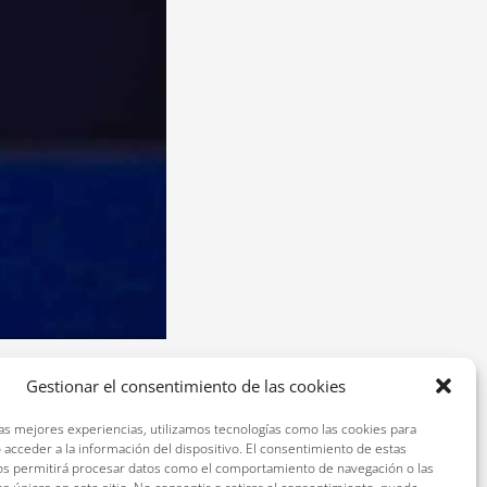
Gestionar el consentimiento de las cookies
da para favorecer el
las mejores experiencias, utilizamos tecnologías como las cookies para
 acceder a la información del dispositivo. El consentimiento de estas
os permitirá procesar datos como el comportamiento de navegación o las