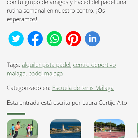
con tu grupo de amigos y haced del pádel una
rutina semanal en nuestro centro. ¡Os
esperamos!
Tags:
alquiler pista padel
,
centro deportivo
malaga
,
padel malaga
Categorizado en:
Escuela de tenis Málaga
Esta entrada está escrita por Laura Cortijo Alto