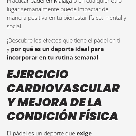
Practicar
pádel en Málaga
o en cualquier otro
lugar semanalmente puede impactar de
manera positiva en tu bienestar físico, mental y
social.
¡Descubre los efectos que tiene el pádel en ti
y
por qué es un deporte ideal para
incorporar en tu rutina semanal
!
EJERCICIO
CARDIOVASCULAR
Y MEJORA DE LA
CONDICIÓN FÍSICA
El pádel es un deporte que
exige