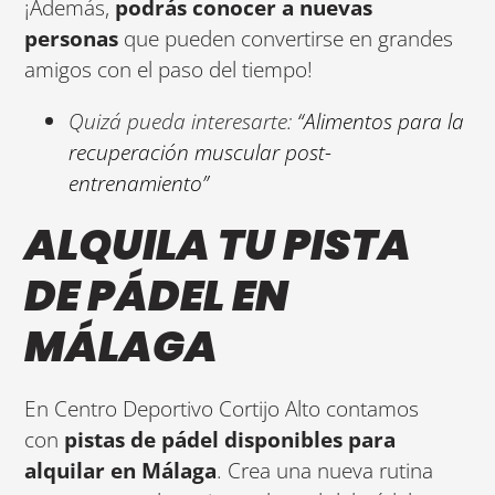
¡Además,
podrás conocer a nuevas
personas
que pueden convertirse en grandes
amigos con el paso del tiempo!
Quizá pueda interesarte:
“Alimentos para la
recuperación muscular post-
entrenamiento”
ALQUILA TU PISTA
DE PÁDEL EN
MÁLAGA
En Centro Deportivo Cortijo Alto contamos
con
pistas de pádel disponibles para
alquilar en Málaga
. Crea una nueva rutina