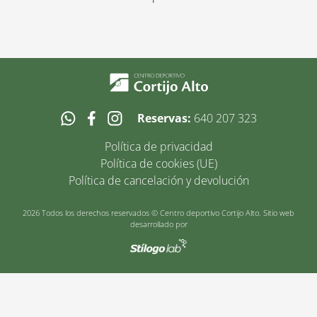
Reservas:
640 207 323
Política de privacidad
Política de cookies (UE)
Política de cancelación y devolución
2026 Todos los derechos reservados © Centro deportivo Cortijo Alto. Sitio web
desarrollado por