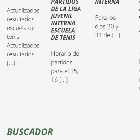
PARTIDOS
INTERNA
DE LA LIGA
Actualizados
JUVENIL
Para los
resultados
INTERNA
dias 30 y
escuela de
ESCUELA
31 de [...]
tenis
DE TENIS
Actualizados
Horario de
resultados
partidos
[...]
para el 15,
16 [...]
BUSCADOR