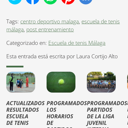
Tags:
centro deportivo malaga
,
escuela de tenis
málaga
,
post entrenamiento
Categorizado en:
Escuela de tenis Málaga
Esta entrada está escrita por Laura Cortijo Alto
ACTUALIZADOS
PROGRAMADOS
PROGRAMADOS
RESULTADOS
LOS
PARTIDOS
ESCUELA
HORARIOS
DE LA LIGA
DE TENIS
DE
JUVENIL