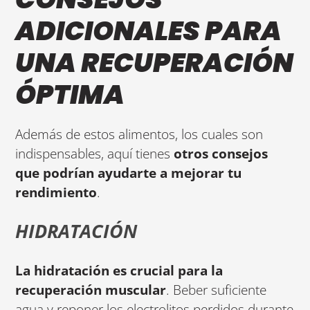
ADICIONALES PARA
UNA RECUPERACIÓN
ÓPTIMA
Además de estos alimentos, los cuales son
indispensables, aquí tienes
otros consejos
que podrían ayudarte a mejorar tu
rendimiento
.
HIDRATACIÓN
La hidratación es crucial para la
recuperación muscular
. Beber suficiente
agua y reponer los electrolitos perdidos durante