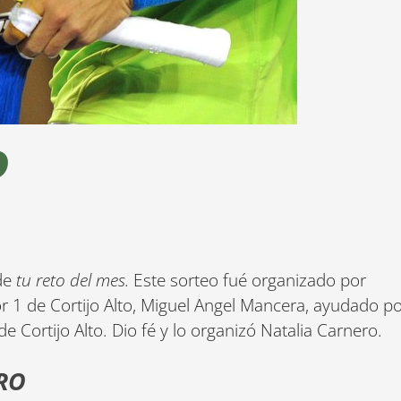
O
 de
tu reto del mes.
Este sorteo fué organizado por
r 1 de Cortijo Alto, Miguel Angel Mancera, ayudado p
e Cortijo Alto. Dio fé y lo organizó Natalia Carnero.
RO