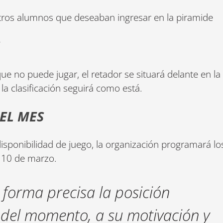
stros alumnos que deseaban ingresar en la piramide
S
ue no puede jugar, el retador se situará delante en la
, la clasificación seguirá como está.
DEL MES
isponibilidad de juego, la organización programará lo
 10 de marzo.
forma precisa la posición
o del momento, a su motivación y