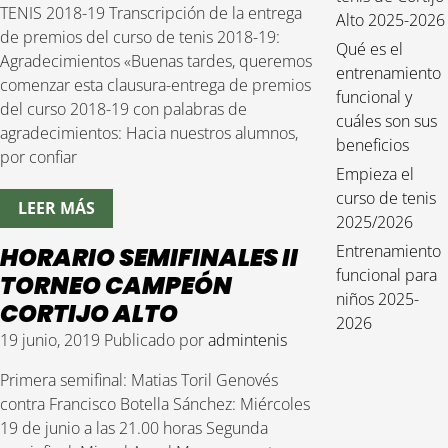
TENIS 2018-19 Transcripción de la entrega
Alto 2025-2026
de premios del curso de tenis 2018-19:
Qué es el
Agradecimientos «Buenas tardes, queremos
entrenamiento
comenzar esta clausura-entrega de premios
funcional y
del curso 2018-19 con palabras de
cuáles son sus
agradecimientos: Hacia nuestros alumnos,
beneficios
por confiar
Empieza el
curso de tenis
LEER MÁS
2025/2026
Entrenamiento
HORARIO SEMIFINALES II
funcional para
TORNEO CAMPEÓN
niños 2025-
CORTIJO ALTO
2026
19 junio, 2019
Publicado por
admintenis
Primera semifinal: Matias Toril Genovés
contra Francisco Botella Sánchez: Miércoles
19 de junio a las 21.00 horas Segunda