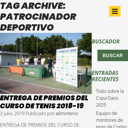
TAG ARCHIVE:
PATROCINADOR
DEPORTIVO
BUSCADOR
BUSCAR
ENTRADAS
RECIENTES
Todo sobre la
ENTREGA DE PREMIOS DEL
Copa Davis
CURSO DE TENIS 2018-19
2025
Equipo de
2 julio, 2019
Publicado por
admintenis
monitores de
ENTREGA DE PREMIOS DEL CURSO DE
tenis de Cortijo