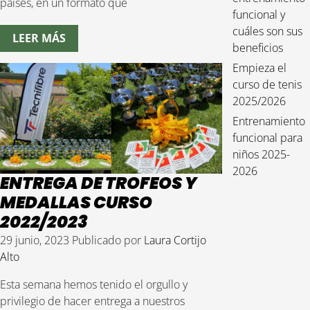
países, en un formato que
funcional y
cuáles son sus
LEER MÁS
beneficios
Empieza el
curso de tenis
2025/2026
Entrenamiento
funcional para
niños 2025-
2026
ENTREGA DE TROFEOS Y
MEDALLAS CURSO
2022/2023
29 junio, 2023
Publicado por
Laura Cortijo
Alto
Esta semana hemos tenido el orgullo y
privilegio de hacer entrega a nuestros