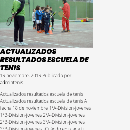
ACTUALIZADOS
RESULTADOS ESCUELA DE
TENIS
19 noviembre, 2019
Publicado por
admintenis
Actualizados resultados escuela de tenis
Actualizados resultados escuela de tenis A
fecha 18 de noviembre 1ºA-Division-jovenes
1ºB-Division-jovenes 2ºA-Division-jovenes
2ºB-Division-jovenes 3ºA-Division-jovenes
3ºB-Division-jovenes ¿Cuándo educar a tu