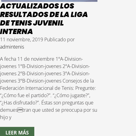
ACTUALIZADOS LOS
RESULTADOS DE LA LIGA
DE TENIS JUVENIL
INTERNA
11 noviembre, 2019
Publicado por
admintenis
A fecha 11 de noviembre 1ºA-Division-
jovenes 1ºB-Division-jovenes 2ºA-Division-
jovenes 2ºB-Division-jovenes 3ºA-Division-
jovenes 3ºB-Division-jovenes Consejos de la
Federación Internacional de Tenis: Pregunte:
“¿Cómo fue el partido?”. “¿Cómo jugaste?”,
“¿Has disfrutado?”. Éstas son preguntas que
demuestran que usted se preocupa por su
hijo y
LEER MÁS