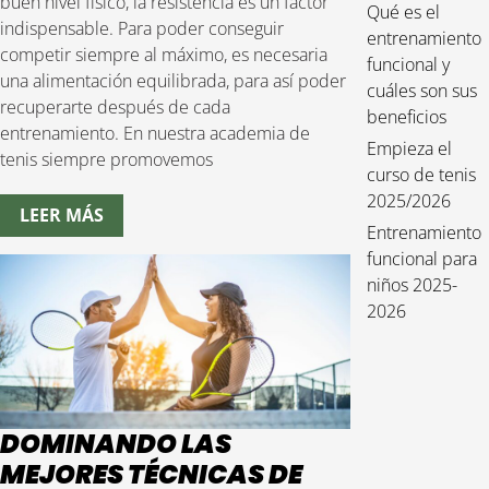
buen nivel físico, la resistencia es un factor
Qué es el
indispensable. Para poder conseguir
entrenamiento
competir siempre al máximo, es necesaria
funcional y
una alimentación equilibrada, para así poder
cuáles son sus
recuperarte después de cada
beneficios
entrenamiento. En nuestra academia de
Empieza el
tenis siempre promovemos
curso de tenis
2025/2026
LEER MÁS
Entrenamiento
funcional para
niños 2025-
2026
DOMINANDO LAS
MEJORES TÉCNICAS DE