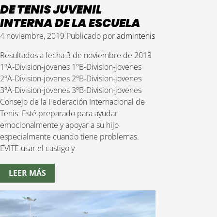
DE TENIS JUVENIL
INTERNA DE LA ESCUELA
4 noviembre, 2019
Publicado por
admintenis
Resultados a fecha 3 de noviembre de 2019
1ºA-Division-jovenes 1ºB-Division-jovenes
2ºA-Division-jovenes 2ºB-Division-jovenes
3ºA-Division-jovenes 3ºB-Division-jovenes
Consejo de la Federación Internacional de
Tenis: Esté preparado para ayudar
emocionalmente y apoyar a su hijo
especialmente cuando tiene problemas.
EVITE usar el castigo y
LEER MÁS