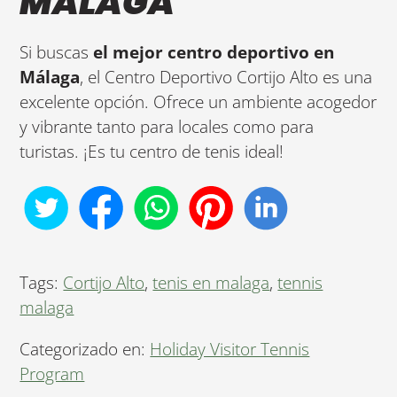
MÁLAGA
Si buscas
el mejor centro deportivo en
Málaga
, el Centro Deportivo Cortijo Alto es una
excelente opción. Ofrece un ambiente acogedor
y vibrante tanto para locales como para
turistas. ¡Es tu centro de tenis ideal!
Tags:
Cortijo Alto
,
tenis en malaga
,
tennis
malaga
Categorizado en:
Holiday Visitor Tennis
Program