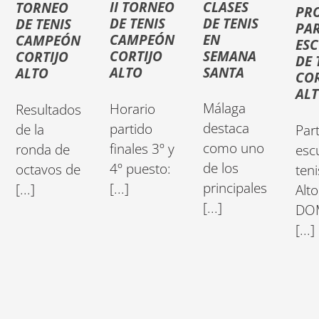
CLASES
II TORNEO
TORNEO
PR
DE TENIS
DE TENIS
DE TENIS
PA
EN
CAMPEÓN
CAMPEÓN
ES
SEMANA
CORTIJO
CORTIJO
DE 
SANTA
ALTO
ALTO
COR
AL
Málaga
Horario
Resultados
destaca
partido
de la
Par
como uno
finales 3º y
ronda de
esc
de los
4º puesto:
octavos de
teni
principales
[...]
[...]
Alto
[...]
DO
[...]