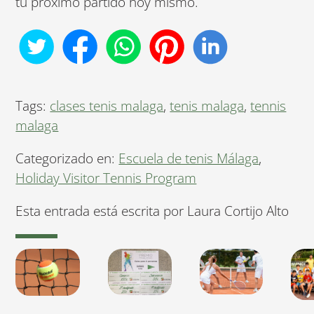
tu próximo partido hoy mismo.
Tags:
clases tenis malaga
,
tenis malaga
,
tennis
malaga
Categorizado en:
Escuela de tenis Málaga
,
Holiday Visitor Tennis Program
Esta entrada está escrita por Laura Cortijo Alto