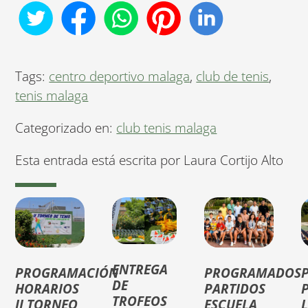
Tags:
centro deportivo malaga
,
club de tenis
,
tenis malaga
Categorizado en:
club tenis malaga
Esta entrada está escrita por Laura Cortijo Alto
ENTREGA
PROGRAMACIÓN
PROGRAMADOS
DE
HORARIOS
PARTIDOS
TROFEOS
II TORNEO
ESCUELA