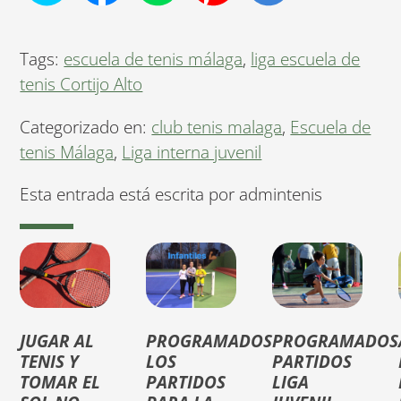
Tags:
escuela de tenis málaga
,
liga escuela de
tenis Cortijo Alto
Categorizado en:
club tenis malaga
,
Escuela de
tenis Málaga
,
Liga interna juvenil
Esta entrada está escrita por admintenis
JUGAR AL
PROGRAMADOS
PROGRAMADOS
TENIS Y
LOS
PARTIDOS
TOMAR EL
PARTIDOS
LIGA