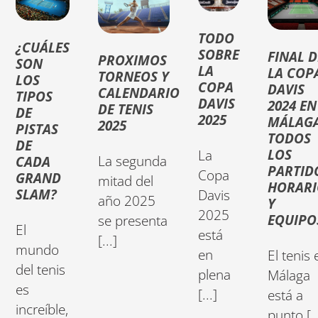
TODO
¿CUÁLES
SOBRE
FINAL D
PROXIMOS
SON
LA
LA COP
TORNEOS Y
LOS
COPA
DAVIS
CALENDARIO
TIPOS
DAVIS
2024 EN
DE TENIS
DE
2025
MÁLAGA
2025
PISTAS
TODOS
DE
LOS
La
La segunda
CADA
PARTID
Copa
GRAND
mitad del
HORARI
SLAM?
Davis
año 2025
Y
2025
EQUIPO
se presenta
El
está
[...]
mundo
en
El tenis 
del tenis
plena
Málaga
es
[...]
está a
increíble,
punto [..