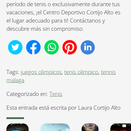
período de tenis o exclusivamente durante tus
vacaciones, ¡el Centro Deportivo Cortijo Alto es
el lugar adecuado para ti! Contáctanos y
descubre más sin compromiso.
Tags:
juegos olimpicos
,
tenis olimpico
,
tennis
malaga
Categorizado en:
Tenis
Esta entrada está escrita por Laura Cortijo Alto